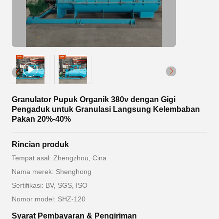
Granulator Pupuk Organik 380v dengan Gigi
Pengaduk untuk Granulasi Langsung Kelembaban
Pakan 20%-40%
Rincian produk
Tempat asal: Zhengzhou, Cina
Nama merek: Shenghong
Sertifikasi: BV, SGS, ISO
Nomor model: SHZ-120
Syarat Pembayaran & Pengiriman