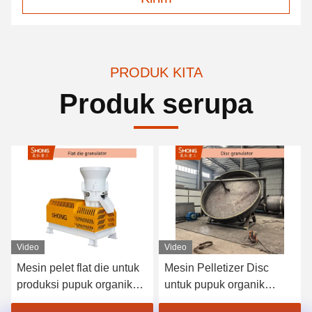
PRODUK KITA
Produk serupa
Video
Video
Mesin pelet flat die untuk
Mesin Pelletizer Disc
produksi pupuk organik
untuk pupuk organik
dengan kapasitas 1-4 ton
dengan kapasitas 1-20 ton