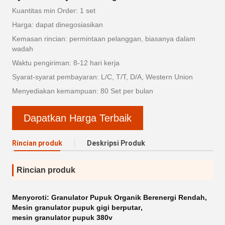
Kuantitas min Order: 1 set
Harga: dapat dinegosiasikan
Kemasan rincian: permintaan pelanggan, biasanya dalam
wadah
Waktu pengiriman: 8-12 hari kerja
Syarat-syarat pembayaran: L/C, T/T, D/A, Western Union
Menyediakan kemampuan: 80 Set per bulan
Dapatkan Harga Terbaik
Rincian produk
Deskripsi Produk
Rincian produk
Menyoroti:
Granulator Pupuk Organik Berenergi Rendah
,
Mesin granulator pupuk gigi berputar
,
mesin granulator pupuk 380v