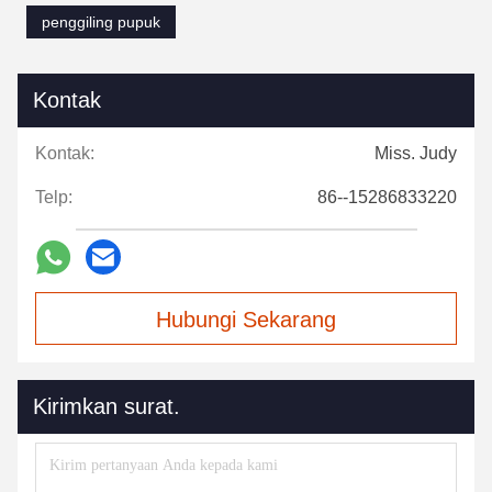
penggiling pupuk
Kontak
Kontak:
Miss. Judy
Telp:
86--15286833220
Hubungi Sekarang
Kirimkan surat.