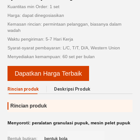
Kuantitas min Order: 1 set
Harga: dapat dinegosiasikan
Kemasan rincian: permintaan pelanggan, biasanya dalam
wadah
Waktu pengiriman: 5-7 Hari Kerja
Syarat-syarat pembayaran: L/C, T/T, D/A, Western Union
Menyediakan kemampuan: 60 set per bulan
Dapatkan Harga Terbaik
Rincian produk
Deskripsi Produk
Rincian produk
Menyoroti:
peralatan granulasi pupuk
,
mesin pelet pupuk
Bentuk butiran:
bentuk bola