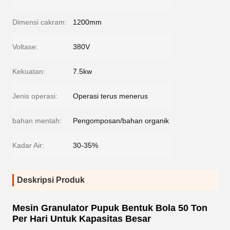
Dimensi cakram:
1200mm
Voltase:
380V
Kekuatan:
7.5kw
Jenis operasi:
Operasi terus menerus
bahan mentah:
Pengomposan/bahan organik
Kadar Air:
30-35%
Deskripsi Produk
Mesin Granulator Pupuk Bentuk Bola 50 Ton
Per Hari Untuk Kapasitas Besar