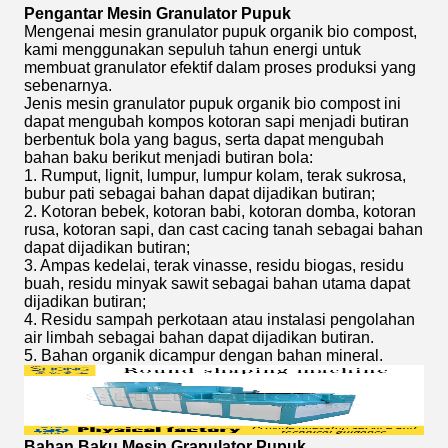
Pengantar Mesin Granulator Pupuk
Mengenai mesin granulator pupuk organik bio compost,
kami menggunakan sepuluh tahun energi untuk
membuat granulator efektif dalam proses produksi yang
sebenarnya.
Jenis mesin granulator pupuk organik bio compost ini
dapat mengubah kompos kotoran sapi menjadi butiran
berbentuk bola yang bagus, serta dapat mengubah
bahan baku berikut menjadi butiran bola:
1. Rumput, lignit, lumpur, lumpur kolam, terak sukrosa,
bubur pati sebagai bahan dapat dijadikan butiran;
2. Kotoran bebek, kotoran babi, kotoran domba, kotoran
rusa, kotoran sapi, dan cast cacing tanah sebagai bahan
dapat dijadikan butiran;
3. Ampas kedelai, terak vinasse, residu biogas, residu
buah, residu minyak sawit sebagai bahan utama dapat
dijadikan butiran;
4. Residu sampah perkotaan atau instalasi pengolahan
air limbah sebagai bahan dapat dijadikan butiran.
5. Bahan organik dicampur dengan bahan mineral.
Bahan Baku Mesin Granulator Pupuk