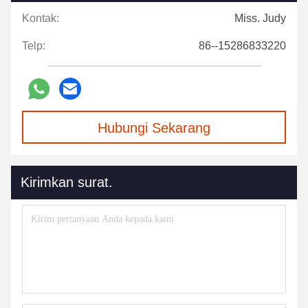
Kontak:
Miss. Judy
Telp:
86--15286833220
Hubungi Sekarang
Kirimkan surat.