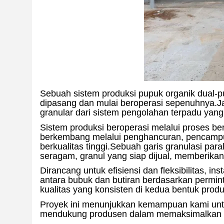
Sebuah sistem produksi pupuk organik dual-p
dipasang dan mulai beroperasi sepenuhnya.Ja
granular dari sistem pengolahan terpadu yan
Sistem produksi beroperasi melalui proses b
berkembang melalui penghancuran, pencampu
berkualitas tinggi.Sebuah garis granulasi p
seragam, granul yang siap dijual, memberikan 
Dirancang untuk efisiensi dan fleksibilitas, i
antara bubuk dan butiran berdasarkan perm
kualitas yang konsisten di kedua bentuk prod
Proyek ini menunjukkan kemampuan kami untuk
mendukung produsen dalam memaksimalkan fle