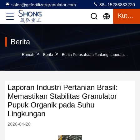
sales@gcfertilizergranulator.com
86--15286833220
Kutipan
Berita
>
>
Rumah
Berita
Berita Perusahaan Tentang Laporan Industri Pertanian Brasil: Memastikan Stabilitas Granulator Pupuk Organik Pada Suhu Lingkungan
Laporan Industri Pertanian Brasil:
Memastikan Stabilitas Granulator
Pupuk Organik pada Suhu
Lingkungan
2026-04-20