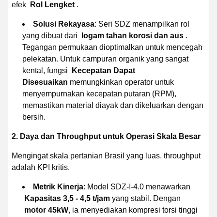
efek
Rol Lengket
.
Solusi Rekayasa
: Seri SDZ menampilkan rol
yang dibuat dari
logam tahan korosi dan aus
.
Tegangan permukaan dioptimalkan untuk mencegah
pelekatan. Untuk campuran organik yang sangat
kental, fungsi
Kecepatan Dapat
Disesuaikan
memungkinkan operator untuk
menyempurnakan kecepatan putaran (RPM),
memastikan material diayak dan dikeluarkan dengan
bersih.
2. Daya dan Throughput untuk Operasi Skala Besar
Mengingat skala pertanian Brasil yang luas, throughput
adalah KPI kritis.
Metrik Kinerja
: Model SDZ-I-4.0 menawarkan
Kapasitas 3,5 - 4,5 t/jam
yang stabil. Dengan
motor 45kW
, ia menyediakan kompresi torsi tinggi