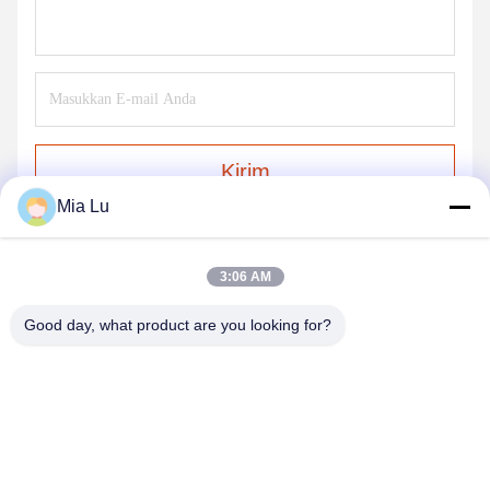
Kirim
Mia Lu
3:06 AM
Good day, what product are you looking for?
ZHENGZHOU SHENGHONG HEAVY
INDUSTRY TECHNOLOGY CO., LTD.
sales@gcfertilizergranulator.com