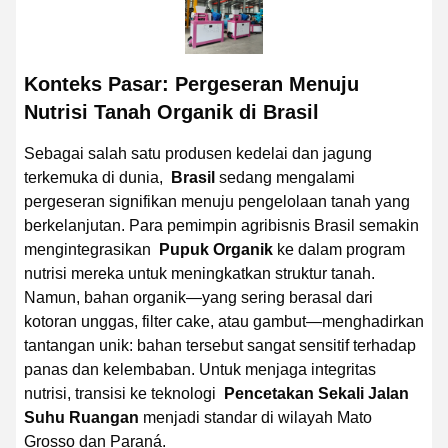
Konteks Pasar: Pergeseran Menuju
Nutrisi Tanah Organik di Brasil
Sebagai salah satu produsen kedelai dan jagung
terkemuka di dunia,
Brasil
sedang mengalami
pergeseran signifikan menuju pengelolaan tanah yang
berkelanjutan. Para pemimpin agribisnis Brasil semakin
mengintegrasikan
Pupuk Organik
ke dalam program
nutrisi mereka untuk meningkatkan struktur tanah.
Namun, bahan organik—yang sering berasal dari
kotoran unggas, filter cake, atau gambut—menghadirkan
tantangan unik: bahan tersebut sangat sensitif terhadap
panas dan kelembaban. Untuk menjaga integritas
nutrisi, transisi ke teknologi
Pencetakan Sekali Jalan
Suhu Ruangan
menjadi standar di wilayah Mato
Grosso dan Paraná.