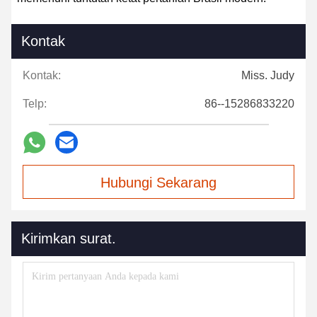
Kontak
Kontak:
Miss. Judy
Telp:
86--15286833220
Hubungi Sekarang
Kirimkan surat.