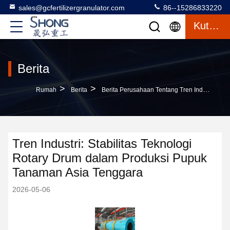
sales@gcfertilizergranulator.com
86--15286833220
Kutipan
Berita
>
>
Rumah
Berita
Berita Perusahaan Tentang Tren Industri: Stabilitas Teknologi Rotary Drum Dalam Produksi Pupuk Tanaman Asia Tenggara
Tren Industri: Stabilitas Teknologi
Rotary Drum dalam Produksi Pupuk
Tanaman Asia Tenggara
2026-05-06