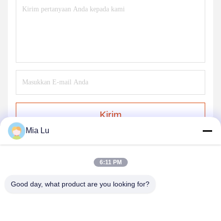
Kirim
Mia Lu
6:11 PM
Good day, what product are you looking for?
ZHENGZHOU SHENGHONG HEAVY
INDUSTRY TECHNOLOGY CO., LTD.