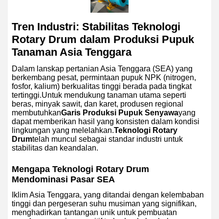
Tren Industri: Stabilitas Teknologi
Rotary Drum dalam Produksi Pupuk
Tanaman Asia Tenggara
Dalam lanskap pertanian Asia Tenggara (SEA) yang
berkembang pesat, permintaan pupuk NPK (nitrogen,
fosfor, kalium) berkualitas tinggi berada pada tingkat
tertinggi.Untuk mendukung tanaman utama seperti
beras, minyak sawit, dan karet, produsen regional
membutuhkan
Garis Produksi Pupuk Senyawa
yang
dapat memberikan hasil yang konsisten dalam kondisi
lingkungan yang melelahkan.
Teknologi Rotary
Drum
telah muncul sebagai standar industri untuk
stabilitas dan keandalan.
Mengapa Teknologi Rotary Drum
Mendominasi Pasar SEA
Iklim Asia Tenggara, yang ditandai dengan kelembaban
tinggi dan pergeseran suhu musiman yang signifikan,
menghadirkan tantangan unik untuk pembuatan