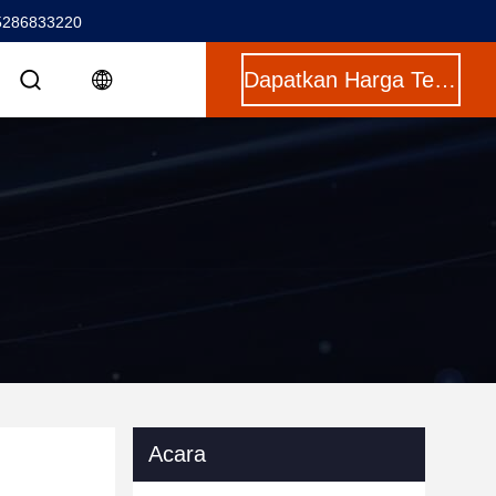
5286833220
Dapatkan Harga Terbaik
Acara