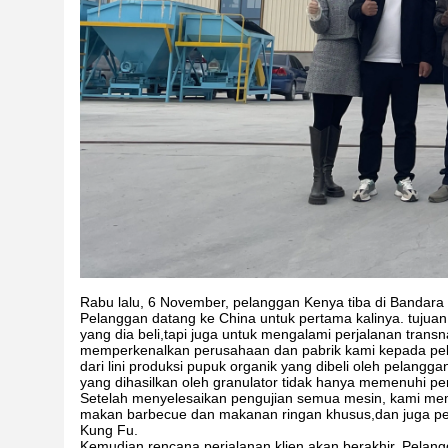
Rabu lalu, 6 November, pelanggan Kenya tiba di Bandar
Pelanggan datang ke China untuk pertama kalinya. tujuan 
yang dia beli,tapi juga untuk mengalami perjalanan trans
memperkenalkan perusahaan dan pabrik kami kepada pelan
dari lini produksi pupuk organik yang dibeli oleh pelang
yang dihasilkan oleh granulator tidak hanya memenuhi per
Setelah menyelesaikan pengujian semua mesin, kami mem
makan barbecue dan makanan ringan khusus,dan juga pergi
Kung Fu.
Kemudian rencana perjalanan klien akan berakhir. Pela