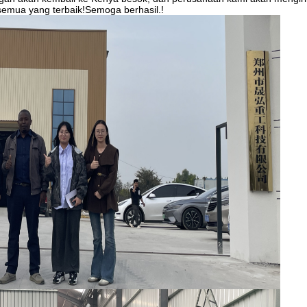
semua yang terbaik!Semoga berhasil.!