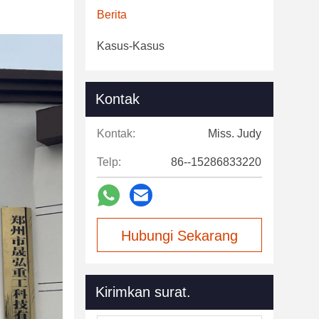
Berita
Kasus-Kasus
Kontak
Kontak:
Miss. Judy
Telp:
86--15286833220
Hubungi Sekarang
Kirimkan surat.