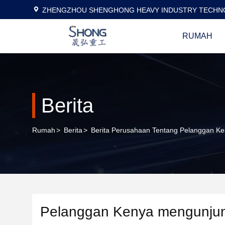
ZHENGZHOU SHENGHONG HEAVY INDUSTRY TECHNO
RUMAH
Berita
Rumah
>
Berita
>
Berita Perusahaan Tentang Pelanggan K
Pelanggan Kenya mengunjun