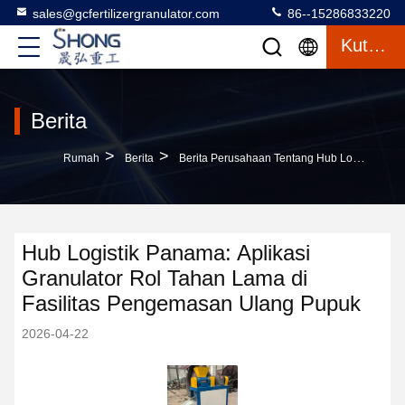
sales@gcfertilizergranulator.com
86--15286833220
Kutipan
Berita
>
>
Rumah
Berita
Berita Perusahaan Tentang Hub Logistik Panama: Aplikasi Granulator Rol Tahan Lama Di Fasilitas Pengemasan Ulang Pupuk
Hub Logistik Panama: Aplikasi
Granulator Rol Tahan Lama di
Fasilitas Pengemasan Ulang Pupuk
2026-04-22