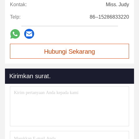
Kontak:
Miss. Judy
Telp:
86--15286833220
Hubungi Sekarang
Kirimkan surat.