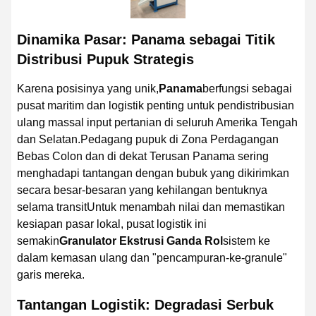
Dinamika Pasar: Panama sebagai Titik
Distribusi Pupuk Strategis
Karena posisinya yang unik,
Panama
berfungsi sebagai
pusat maritim dan logistik penting untuk pendistribusian
ulang massal input pertanian di seluruh Amerika Tengah
dan Selatan.Pedagang pupuk di Zona Perdagangan
Bebas Colon dan di dekat Terusan Panama sering
menghadapi tantangan dengan bubuk yang dikirimkan
secara besar-besaran yang kehilangan bentuknya
selama transitUntuk menambah nilai dan memastikan
kesiapan pasar lokal, pusat logistik ini
semakin
Granulator Ekstrusi Ganda Rol
sistem ke
dalam kemasan ulang dan "pencampuran-ke-granule"
garis mereka.
Tantangan Logistik: Degradasi Serbuk