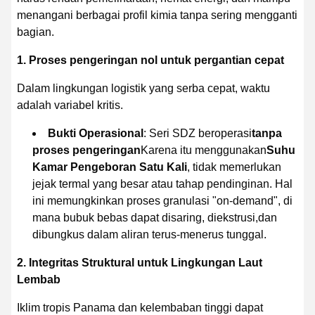
menangani berbagai profil kimia tanpa sering mengganti
bagian.
1. Proses pengeringan nol untuk pergantian cepat
Dalam lingkungan logistik yang serba cepat, waktu
adalah variabel kritis.
Bukti Operasional
: Seri SDZ beroperasi
tanpa
proses pengeringan
Karena itu menggunakan
Suhu
Kamar Pengeboran Satu Kali
, tidak memerlukan
jejak termal yang besar atau tahap pendinginan. Hal
ini memungkinkan proses granulasi "on-demand", di
mana bubuk bebas dapat disaring, diekstrusi,dan
dibungkus dalam aliran terus-menerus tunggal.
2. Integritas Struktural untuk Lingkungan Laut
Lembab
Iklim tropis Panama dan kelembaban tinggi dapat