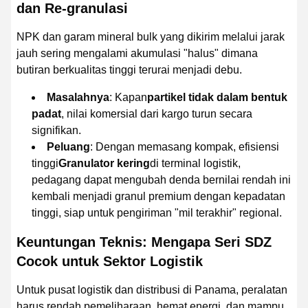
dan Re-granulasi
NPK dan garam mineral bulk yang dikirim melalui jarak
jauh sering mengalami akumulasi "halus" dimana
butiran berkualitas tinggi terurai menjadi debu.
Masalahnya
: Kapan
partikel tidak dalam bentuk
padat
, nilai komersial dari kargo turun secara
signifikan.
Peluang
: Dengan memasang kompak, efisiensi
tinggi
Granulator kering
di terminal logistik,
pedagang dapat mengubah denda bernilai rendah ini
kembali menjadi granul premium dengan kepadatan
tinggi, siap untuk pengiriman "mil terakhir" regional.
Keuntungan Teknis: Mengapa Seri SDZ
Cocok untuk Sektor Logistik
Untuk pusat logistik dan distribusi di Panama, peralatan
harus rendah pemeliharaan, hemat energi, dan mampu