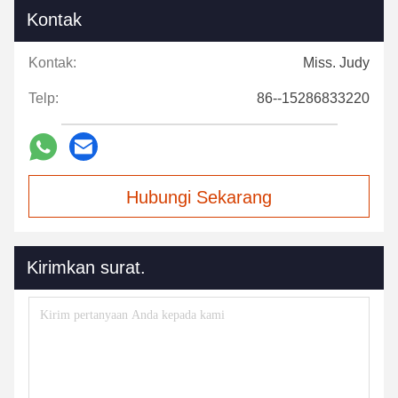
Kontak
Kontak:
Miss. Judy
Telp:
86--15286833220
Hubungi Sekarang
Kirimkan surat.