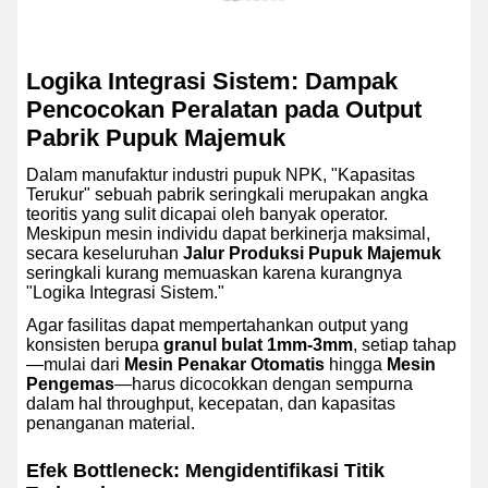
Logika Integrasi Sistem: Dampak
Pencocokan Peralatan pada Output
Pabrik Pupuk Majemuk
Dalam manufaktur industri pupuk NPK, "Kapasitas
Terukur" sebuah pabrik seringkali merupakan angka
teoritis yang sulit dicapai oleh banyak operator.
Meskipun mesin individu dapat berkinerja maksimal,
secara keseluruhan
Jalur Produksi Pupuk Majemuk
seringkali kurang memuaskan karena kurangnya
"Logika Integrasi Sistem."
Agar fasilitas dapat mempertahankan output yang
konsisten berupa
granul bulat 1mm-3mm
, setiap tahap
—mulai dari
Mesin Penakar Otomatis
hingga
Mesin
Pengemas
—harus dicocokkan dengan sempurna
dalam hal throughput, kecepatan, dan kapasitas
penanganan material.
Efek Bottleneck: Mengidentifikasi Titik