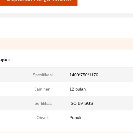
pupuk
Spesifikasi:
1400*750*1170
Jaminan:
12 bulan
Sertifikat:
ISO BV SGS
Obyek:
Pupuk