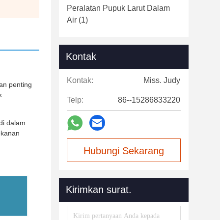
Peralatan Pupuk Larut Dalam
Air
(1)
Kontak
Kontak:
Miss. Judy
an penting
k
Telp:
86--15286833220
di dalam
tekanan
Hubungi Sekarang
Kirimkan surat.