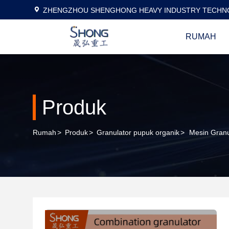
ZHENGZHOU SHENGHONG HEAVY INDUSTRY TECHNO
RUMAH
Produk
Rumah
>
Produk
>
Granulator pupuk organik
>
Mesin Gran