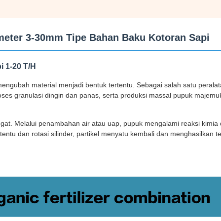
meter 3-30mm Tipe Bahan Baku Kotoran Sapi
i 1-20 T/H
gubah material menjadi bentuk tertentu. Sebagai salah satu peralat
oses granulasi dingin dan panas, serta produksi massal pupuk majemu
gat. Melalui penambahan air atau uap, pupuk mengalami reaksi kimia 
rtentu dan rotasi silinder, partikel menyatu kembali dan menghasilkan 