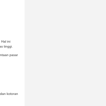
Hal ini
s tinggi.
intaan pasar
 dan kotoran