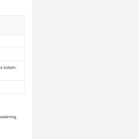
s kolam,
watering,