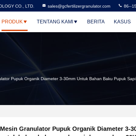
LOGY CO., LTD.
sales@gcfertilizergranulator.com
86--1
PRODUK
TENTANG KAMI
BERITA
KASUS
ulator Pupuk Organik Diameter 3-30mm Untuk Bahan Baku Pupuk Sa
Mesin Granulator Pupuk Organik Diameter 3-