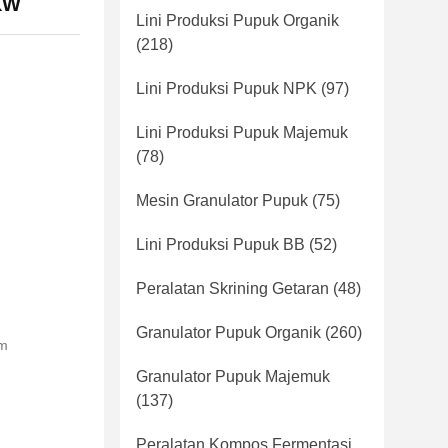
KW
Lini Produksi Pupuk Organik
(218)
Lini Produksi Pupuk NPK
(97)
Lini Produksi Pupuk Majemuk
(78)
Mesin Granulator Pupuk
(75)
Lini Produksi Pupuk BB
(52)
Peralatan Skrining Getaran
(48)
Granulator Pupuk Organik
(260)
am
Granulator Pupuk Majemuk
(137)
Peralatan Kompos Fermentasi