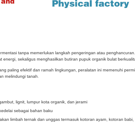
ermentasi tanpa memerlukan langkah pengeringan atau penghancuran. 
 energi, sekaligus menghasilkan butiran pupuk organik bulat berkualita
yang paling efektif dan ramah lingkungan, peralatan ini memenuhi perm
an melindungi tanah.
mbut, lignit, lumpur kota organik, dan jerami
kedelai sebagai bahan baku
kan limbah ternak dan unggas termasuk kotoran ayam, kotoran babi,