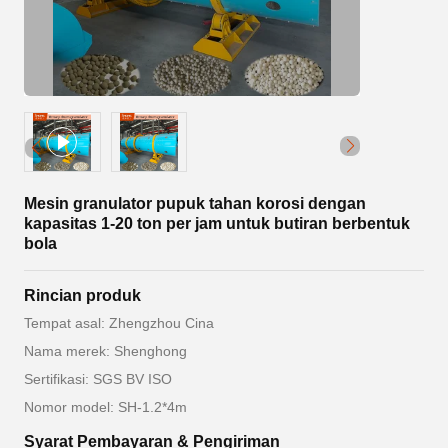
Mesin granulator pupuk tahan korosi dengan
kapasitas 1-20 ton per jam untuk butiran berbentuk
bola
Rincian produk
Tempat asal: Zhengzhou Cina
Nama merek: Shenghong
Sertifikasi: SGS BV ISO
Nomor model: SH-1.2*4m
Syarat Pembayaran & Pengiriman