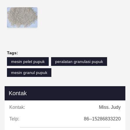
Tags:
mesin pelet pupuk
peralatan granulasi pupuk
mesin granul pupuk
Kontak
Kontak:
Miss. Judy
Telp:
86--15286833220