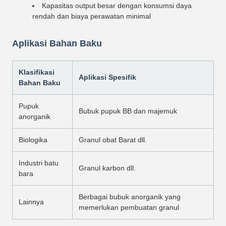
Kapasitas output besar dengan konsumsi daya
rendah dan biaya perawatan minimal
Aplikasi Bahan Baku
Klasifikasi
Aplikasi Spesifik
Bahan Baku
Pupuk
Bubuk pupuk BB dan majemuk
anorganik
Biologika
Granul obat Barat dll.
Industri batu
Granul karbon dll.
bara
Berbagai bubuk anorganik yang
Lainnya
memerlukan pembuatan granul