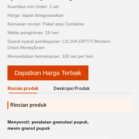
Kuantitas min Order: 1 set
Harga: dapat dinegosiasikan
Kemasan rincian: Paket atau Container
Waktu pengiriman: 15 hari
Syarat-syarat pembayaran: L/C,D/A,D/P,T/T,Western
Union,MoneyGram
Menyediakan kemampuan: 100 set per hari
Dapatkan Harga Terbaik
Rincian produk
Deskripsi Produk
Rincian produk
Menyoroti:
peralatan granulasi pupuk
,
mesin granul pupuk