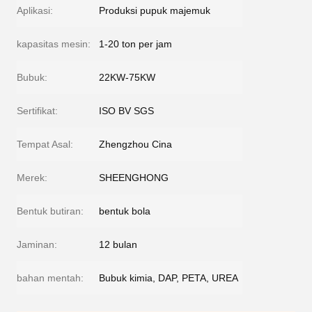
Aplikasi:
Produksi pupuk majemuk
kapasitas mesin:
1-20 ton per jam
Bubuk:
22KW-75KW
Sertifikat:
ISO BV SGS
Tempat Asal:
Zhengzhou Cina
Merek:
SHEENGHONG
Bentuk butiran:
bentuk bola
Jaminan:
12 bulan
bahan mentah:
Bubuk kimia, DAP, PETA, UREA