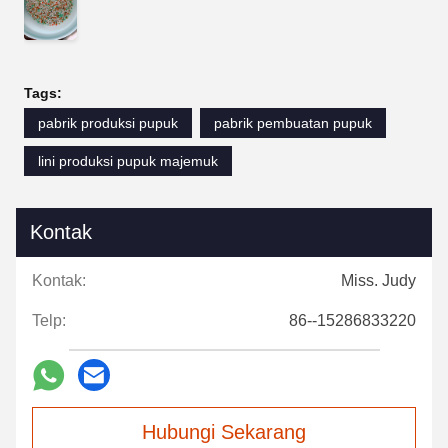
Tags:
pabrik produksi pupuk
pabrik pembuatan pupuk
lini produksi pupuk majemuk
Kontak
Kontak:
Miss. Judy
Telp:
86--15286833220
Hubungi Sekarang