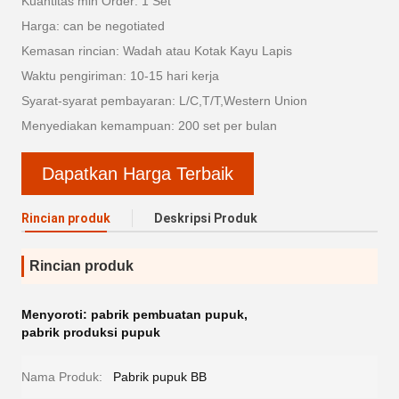
Kuantitas min Order: 1 Set
Harga: can be negotiated
Kemasan rincian: Wadah atau Kotak Kayu Lapis
Waktu pengiriman: 10-15 hari kerja
Syarat-syarat pembayaran: L/C,T/T,Western Union
Menyediakan kemampuan: 200 set per bulan
Dapatkan Harga Terbaik
Rincian produk
Deskripsi Produk
Rincian produk
Menyoroti:
pabrik pembuatan pupuk
,
pabrik produksi pupuk
Nama Produk:
Pabrik pupuk BB