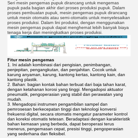
Seri mesin pengemas pupuk dirancang untuk mengemas 
pupuk pada bagian akhir dari proses produksi pupuk. Dalam 
proses pembuatan pupuk, mesin pengemas pupuk dirancang 
untuk mesin otomatis atau semi-otomatis untuk menyelesaikan 
proses produksi. Dalam lini produksi, dengan menggunakan 
mesin pengemas pupuk dapat menghemat lebih banyak biaya 
tenaga kerja dan meningkatkan proses produksi.
Fitur mesin pengemas
1. Ini adalah kombinasi dari pengisian, penimbangan,
penjepitan, pengangkutan, dan penjahitan. Cocok untuk
karung anyaman, karung, kantong kertas, kantong kain, dan
kantong plastik.
2. Bahan: bagian kontak bahan terbuat dari baja tahan karat,
dengan ketahanan korosi yang tinggi. Mengadopsi aktuator
pneumatik, pengoperasian yang stabil dan perawatan yang
mudah.
3. Mengadopsi instrumen pengambilan sampel dan
pemrosesan berkecepatan tinggi dan teknologi konversi
frekuensi digital, secara otomatis mengatur parameter kontrol
dan koreksi otomatis tetesan. Beradaptasi dengan karakteristik
bahan kemasan yang berbeda, dapat beroperasi terus
menerus, pengemasan cepat, presisi tinggi, pengoperasian
yang sederhana dan fleksibel.