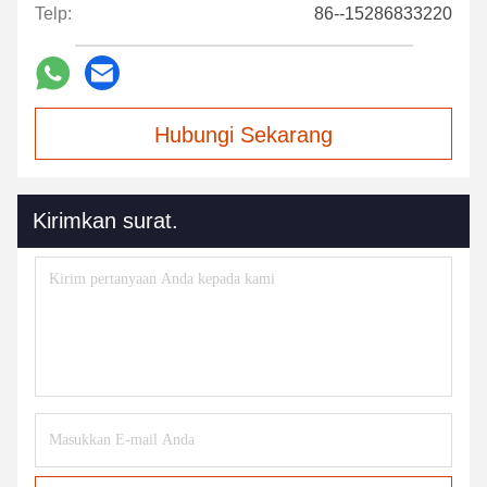
Telp:
86--15286833220
Hubungi Sekarang
Kirimkan surat.