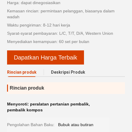
Harga: dapat dinegosiasikan
Kemasan rincian: permintaan pelanggan, biasanya dalam
wadah
Waktu pengiriman: 8-12 hari kerja
Syarat-syarat pembayaran: L/C, T/T, D/A, Western Union
Menyediakan kemampuan: 60 set per bulan
Dapatkan Harga Terbaik
Rincian produk
Deskripsi Produk
Rincian produk
Menyoroti:
peralatan pertanian pembalik
,
pembalik kompos
Pengolahan Bahan Baku:
Bubuk atau butiran