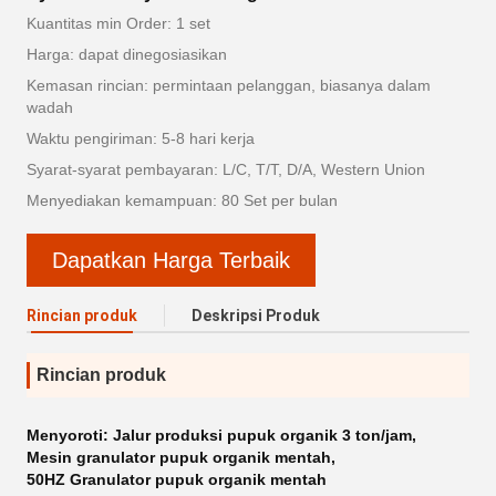
Kuantitas min Order: 1 set
Harga: dapat dinegosiasikan
Kemasan rincian: permintaan pelanggan, biasanya dalam
wadah
Waktu pengiriman: 5-8 hari kerja
Syarat-syarat pembayaran: L/C, T/T, D/A, Western Union
Menyediakan kemampuan: 80 Set per bulan
Dapatkan Harga Terbaik
Rincian produk
Deskripsi Produk
Rincian produk
Menyoroti:
Jalur produksi pupuk organik 3 ton/jam
,
Mesin granulator pupuk organik mentah
,
50HZ Granulator pupuk organik mentah