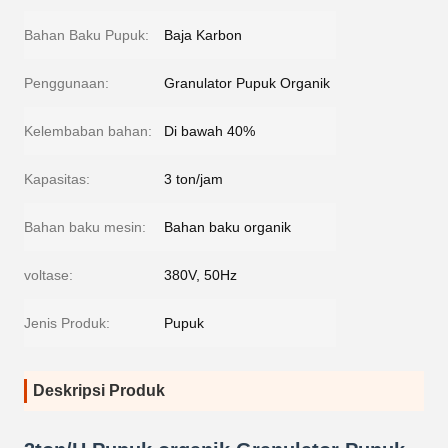
Bahan Baku Pupuk:
Baja Karbon
Penggunaan:
Granulator Pupuk Organik
Kelembaban bahan:
Di bawah 40%
Kapasitas:
3 ton/jam
Bahan baku mesin:
Bahan baku organik
voltase:
380V, 50Hz
Jenis Produk:
Pupuk
Deskripsi Produk