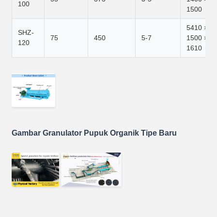
100
1500
5410 ×
SHZ-
75
450
5-7
1500 ×
120
1610
Gambar Granulator Pupuk Organik Tipe Baru