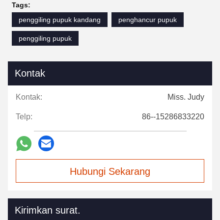
Tags:
penggiling pupuk kandang
penghancur pupuk
penggiling pupuk
Kontak
Kontak:
Miss. Judy
Telp:
86--15286833220
Hubungi Sekarang
Kirimkan surat.