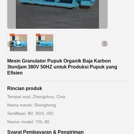
Mesin Granulator Pupuk Organik Baja Karbon
3ton/jam 380V 50HZ untuk Produksi Pupuk yang
Efisien
Rincian produk
Tempat asal: Zhengzhou, Cina
Nama merek: Shenghong
Sertifikasi: BV, SGS, ISO
Nomor model: YSL-80
Syarat Pembayaran & Pengiriman