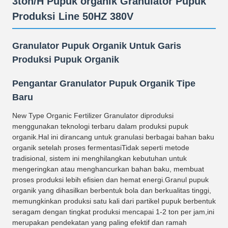
3ton/H Pupuk organik Granulator Pupuk
Produksi Line 50HZ 380V
Granulator Pupuk Organik Untuk Garis
Produksi Pupuk Organik
Pengantar Granulator Pupuk Organik Tipe
Baru
New Type Organic Fertilizer Granulator diproduksi
menggunakan teknologi terbaru dalam produksi pupuk
organik.Hal ini dirancang untuk granulasi berbagai bahan baku
organik setelah proses fermentasiTidak seperti metode
tradisional, sistem ini menghilangkan kebutuhan untuk
mengeringkan atau menghancurkan bahan baku, membuat
proses produksi lebih efisien dan hemat energi.Granul pupuk
organik yang dihasilkan berbentuk bola dan berkualitas tinggi,
memungkinkan produksi satu kali dari partikel pupuk berbentuk
seragam dengan tingkat produksi mencapai 1-2 ton per jam,ini
merupakan pendekatan yang paling efektif dan ramah