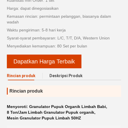
Kuantitas min Order: 1 set
Harga: dapat dinegosiasikan
Kemasan rincian: permintaan pelanggan, biasanya dalam
wadah
Waktu pengiriman: 5-8 hari kerja
Syarat-syarat pembayaran: L/C, T/T, D/A, Western Union
Menyediakan kemampuan: 80 Set per bulan
Dapatkan Harga Terbaik
Rincian produk
Deskripsi Produk
Rincian produk
Menyoroti:
Granulator Pupuk Organik Limbah Babi
,
8 Ton/Jam Limbah Granulator Pupuk organik
,
Mesin Granulator Pupuk Limbah 50HZ