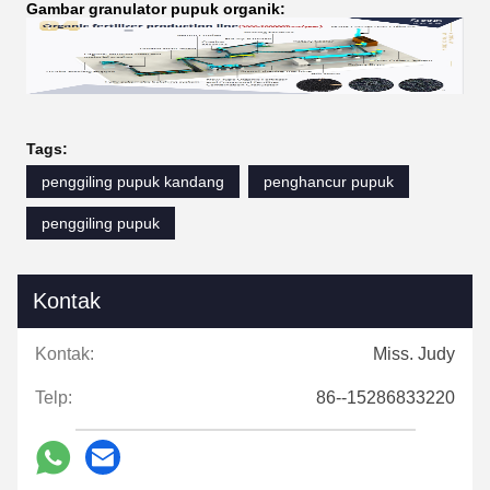
Gambar granulator pupuk organik:
Tags:
penggiling pupuk kandang
penghancur pupuk
penggiling pupuk
Kontak
Kontak:
Miss. Judy
Telp:
86--15286833220