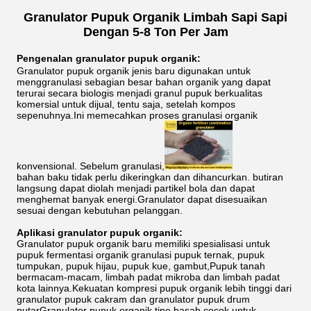
Granulator Pupuk Organik Limbah Sapi Sapi
Dengan 5-8 Ton Per Jam
Pengenalan granulator pupuk organik:
Granulator pupuk organik jenis baru digunakan untuk
menggranulasi sebagian besar bahan organik yang dapat
terurai secara biologis menjadi granul pupuk berkualitas
komersial untuk dijual, tentu saja, setelah kompos
sepenuhnya.Ini memecahkan proses granulasi organik
konvensional. Sebelum granulasi,
bahan baku tidak perlu dikeringkan dan dihancurkan. butiran
langsung dapat diolah menjadi partikel bola dan dapat
menghemat banyak energi.Granulator dapat disesuaikan
sesuai dengan kebutuhan pelanggan.
Aplikasi granulator pupuk organik:
Granulator pupuk organik baru memiliki spesialisasi untuk
pupuk fermentasi organik granulasi pupuk ternak, pupuk
tumpukan, pupuk hijau, pupuk kue, gambut,Pupuk tanah
bermacam-macam, limbah padat mikroba dan limbah padat
kota lainnya.Kekuatan kompresi pupuk organik lebih tinggi dari
granulator pupuk cakram dan granulator pupuk drum
putarGranulator pupuk organik tipe basah cocok untuk