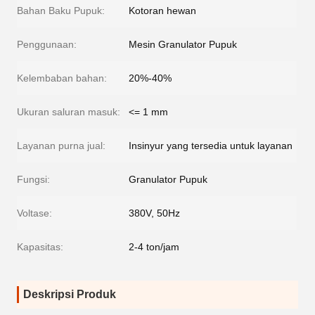
Bahan Baku Pupuk:
Kotoran hewan
Penggunaan:
Mesin Granulator Pupuk
Kelembaban bahan:
20%-40%
Ukuran saluran masuk:
<= 1 mm
Layanan purna jual:
Insinyur yang tersedia untuk layanan
Fungsi:
Granulator Pupuk
Voltase:
380V, 50Hz
Kapasitas:
2-4 ton/jam
Deskripsi Produk