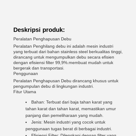
Deskripsi produk:
Peralatan Penghapusan Debu
Peralatan Penghilang debu ini adalah mesin industri
yang terbuat dari bahan stainless steel berkualitas tinggi,
dirancang untuk mengumpulkan debu secara efisien
dengan efisiensi filter 99,9%.membuat mudah untuk
bergerak dan transportasi.
Penggunaan
Peralatan Penghapusan Debu dirancang khusus untuk
pengumpulan debu di lingkungan industri.
Fitur Utama
Bahan: Terbuat dari baja tahan karat yang
tahan karat dan tahan karat, memastikan umur
panjang dan pemeliharaan yang mudah.
Jenis: Mesin industri yang cocok untuk
penggunaan tugas berat di berbagai industri.
Efisiensi Filter: Dilengkapi dengan filter yang