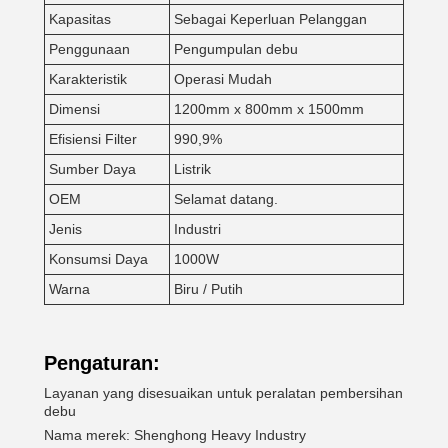
Kapasitas
Sebagai Keperluan Pelanggan
Penggunaan
Pengumpulan debu
Karakteristik
Operasi Mudah
Dimensi
1200mm x 800mm x 1500mm
Efisiensi Filter
990,9%
Sumber Daya
Listrik
OEM
Selamat datang.
Jenis
Industri
Konsumsi Daya
1000W
Warna
Biru / Putih
Pengaturan:
Layanan yang disesuaikan untuk peralatan pembersihan
debu
Nama merek: Shenghong Heavy Industry