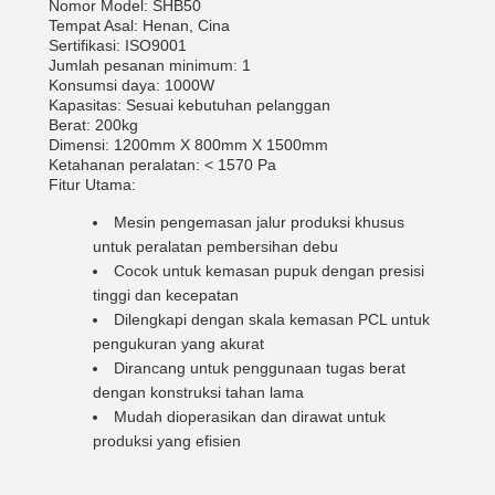
Nomor Model: SHB50
Tempat Asal: Henan, Cina
Sertifikasi: ISO9001
Jumlah pesanan minimum: 1
Konsumsi daya: 1000W
Kapasitas: Sesuai kebutuhan pelanggan
Berat: 200kg
Dimensi: 1200mm X 800mm X 1500mm
Ketahanan peralatan: < 1570 Pa
Fitur Utama:
Mesin pengemasan jalur produksi khusus
untuk peralatan pembersihan debu
Cocok untuk kemasan pupuk dengan presisi
tinggi dan kecepatan
Dilengkapi dengan skala kemasan PCL untuk
pengukuran yang akurat
Dirancang untuk penggunaan tugas berat
dengan konstruksi tahan lama
Mudah dioperasikan dan dirawat untuk
produksi yang efisien