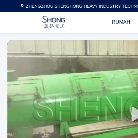
ZHENGZHOU SHENGHONG HEAVY INDUSTRY TECHNO
RUMAH