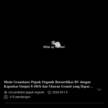
Mesin Granulator Pupuk Organik Bersertifikat BV dengan
Kapasitas Output 8-10t/h dan Ukuran Granul yang Dapat
Disesuaikan 0,3-3,0 mm
Lini produksi pupuk organik
2026-05-14
315 pandangan